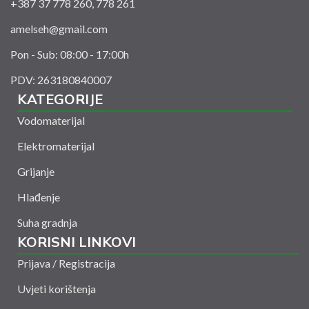
+387 37 778 260, 778 261
amelseh@gmail.com
Pon - Sub: 08:00 - 17:00h
PDV: 263180840007
KATEGORIJE
Vodomaterijal
Elektromaterijal
Grijanje
Hlađenje
Suha gradnja
KORISNI LINKOVI
Prijava / Registracija
Uvjeti korištenja