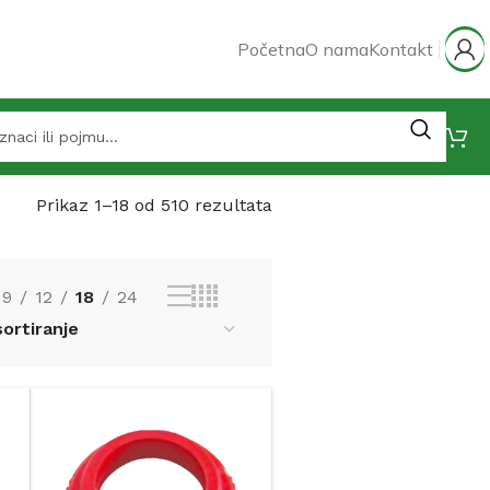
Početna
O nama
Kontakt
Prikaz 1–18 od 510 rezultata
9
12
18
24