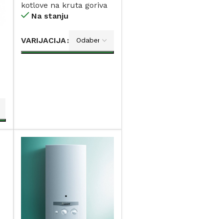
kotlove na kruta goriva
Na stanju
VARIJACIJA
DODAJ