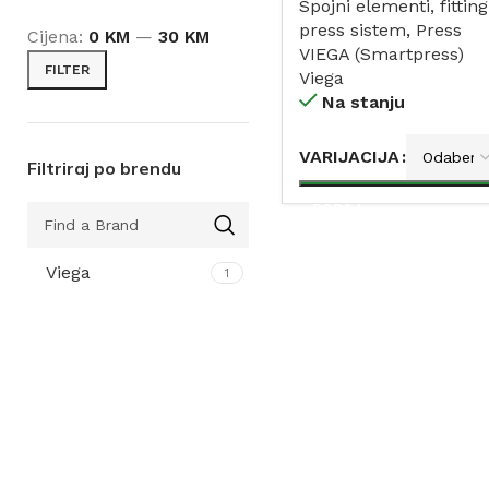
Spojni elementi, fitting
press sistem
,
Press
Cijena:
0 KM
—
30 KM
VIEGA (Smartpress)
FILTER
Viega
Na stanju
VARIJACIJA
Filtriraj po brendu
DODAJ
Viega
1