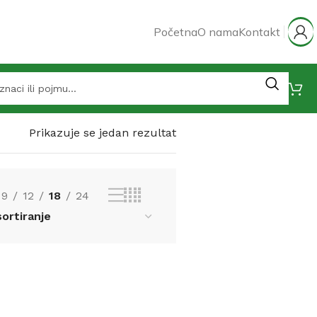
Početna
O nama
Kontakt
Prikazuje se jedan rezultat
9
12
18
24