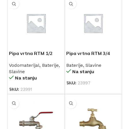
Pipa vrtna RTM 1/2
Pipa vrtna RTM 3/4
kugla 2040
kugla 2041
Vodomaterijal
,
Baterije
,
Baterije
,
Slavine
Slavine
Na stanju
Na stanju
SKU:
23997
SKU:
23991