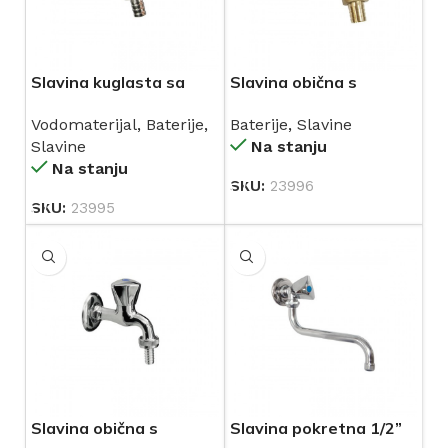
Slavina kuglasta sa
Slavina obična s
holenderom 1/2”
holenderom 1/2”
Vodomaterijal
,
Baterije
,
Baterije
,
Slavine
Slavine
Na stanju
Na stanju
SKU:
23996
SKU:
23995
Slavina obična s
Slavina pokretna 1/2”