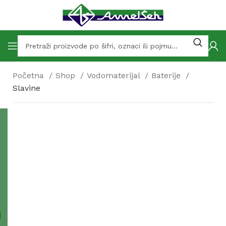
Početna
Shop
Vodomaterijal
Baterije
Slavine