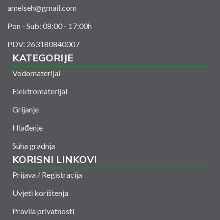
amelseh@gmail.com
Pon - Sub: 08:00 - 17:00h
PDV: 263180840007
KATEGORIJE
Vodomaterijal
Elektromaterijal
Grijanje
Hlađenje
Suha gradnja
KORISNI LINKOVI
Prijava / Registracija
Uvjeti korištenja
Pravila privatnosti