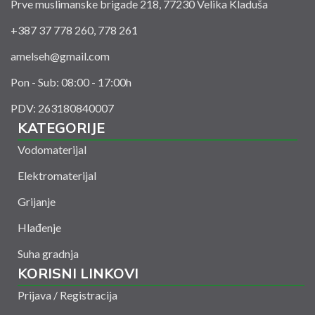
Prve muslimanske brigade 218, 77230 Velika Kladuša
+387 37 778 260, 778 261
amelseh@gmail.com
Pon - Sub: 08:00 - 17:00h
PDV: 263180840007
KATEGORIJE
Vodomaterijal
Elektromaterijal
Grijanje
Hlađenje
Suha gradnja
KORISNI LINKOVI
Prijava / Registracija