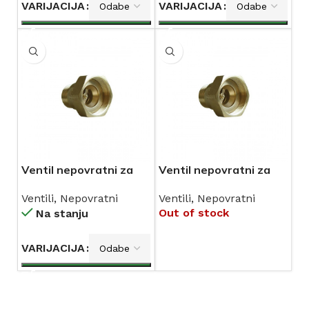
VARIJACIJA
VARIJACIJA
Ventil nepovratni za
Ventil nepovratni za
crpku KOVINA
pumpu KOVINA
Ventili
,
Nepovratni
Ventili
,
Nepovratni
Out of stock
Na stanju
VARIJACIJA