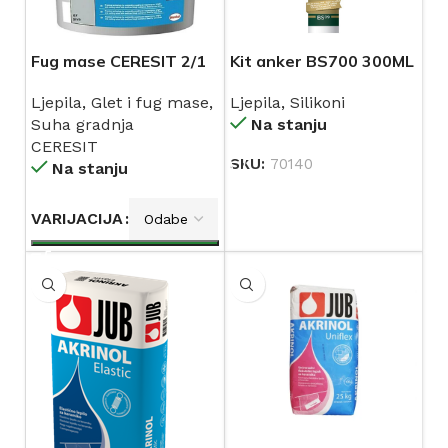
Fug mase CERESIT 2/1
Kit anker BS700 300ML
BS09 SIBAX
Ljepila
,
Glet i fug mase
,
Ljepila
,
Silikoni
Suha gradnja
Na stanju
CERESIT
SKU:
70140
Na stanju
VARIJACIJA