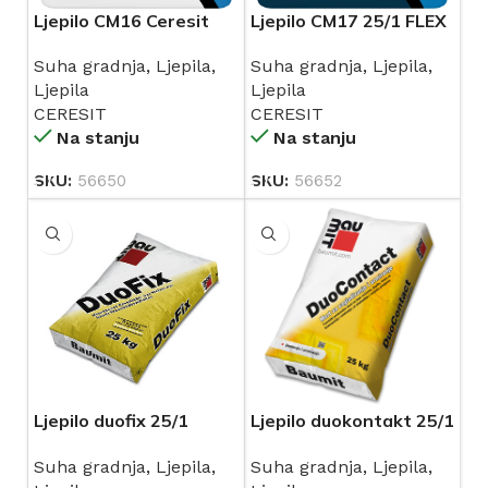
Ljepilo CM16 Ceresit
Ljepilo CM17 25/1 FLEX
fleksibilno 25/1
CERESIT
Suha gradnja
,
Ljepila
,
Suha gradnja
,
Ljepila
,
Ljepila
Ljepila
CERESIT
CERESIT
Na stanju
Na stanju
SKU:
56650
SKU:
56652
Ljepilo duofix 25/1
Ljepilo duokontakt 25/1
Baumit
Baumit
Suha gradnja
,
Ljepila
,
Suha gradnja
,
Ljepila
,