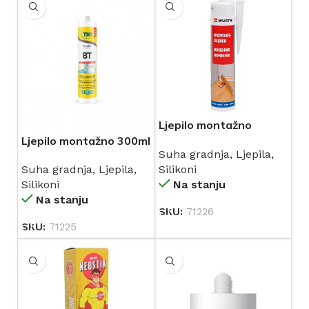
Ljepilo montažno
WURTH 280ml bez
Ljepilo montažno 300ml
Suha gradnja
,
Ljepila
,
sadržaja otapala
Silikoni
Suha gradnja
,
Ljepila
,
Na stanju
Silikoni
Na stanju
SKU:
71226
SKU:
71225