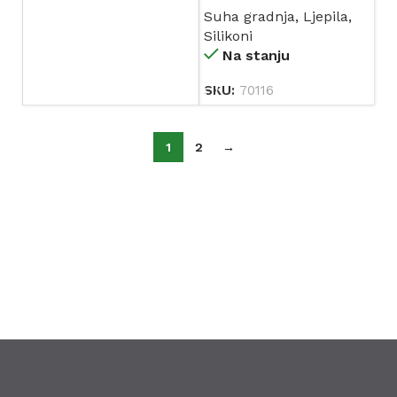
Suha gradnja
,
Ljepila
,
Silikoni
Na stanju
SKU:
70116
1
2
→