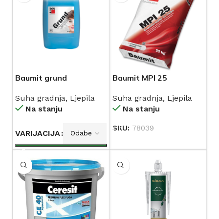
Baumit grund
Baumit MPI 25
Suha gradnja
,
Ljepila
Suha gradnja
,
Ljepila
Na stanju
Na stanju
SKU:
78039
VARIJACIJA