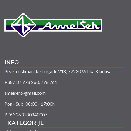
INFO
Prve muslimanske brigade 218, 77230 Velika Kladuša
+387 37 778 260, 778 261
amelseh@gmail.com
Pon - Sub: 08:00 - 17:00h
PDV: 263180840007
KATEGORIJE