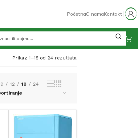
Početna
O nama
Kontakt
Prikaz 1–18 od 24 rezultata
9
12
18
24