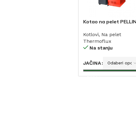
Kotao na pelet PELLI
MAXI THERMOFLUX
Kotlovi
,
Na pelet
Thermoflux
Na stanju
JAČINA
DODAJ