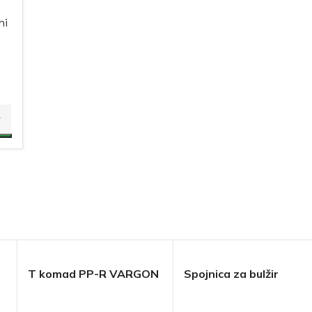
ni
T komad PP-R VARGON
Spojnica za bulžir