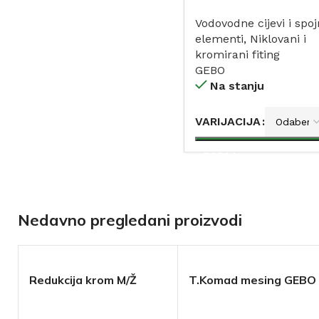
Vodovodne cijevi i spoj
elementi
,
Niklovani i
kromirani fiting
GEBO
Na stanju
VARIJACIJA
DODAJ
Nedavno pregledani proizvodi
Redukcija krom M/Ž
T.Komad mesing GEBO