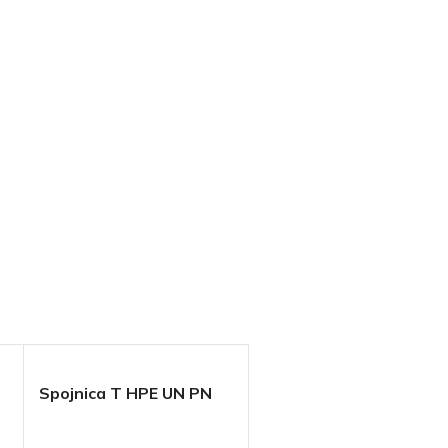
Spojnica T HPE UN PN
16 bar UNIDELTA (1007)