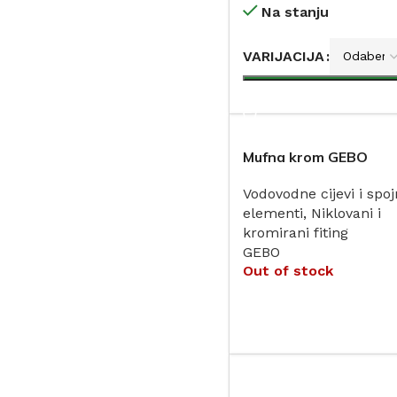
Na stanju
VARIJACIJA
DODAJ
Mufna krom GEBO
Vodovodne cijevi i spoj
elementi
,
Niklovani i
kromirani fiting
GEBO
Out of stock
PROČITAJ VIŠE