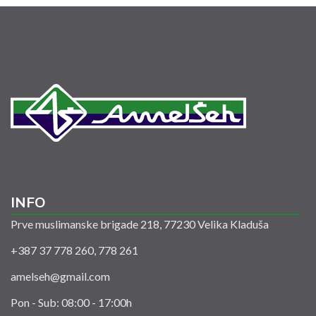
INFO
Prve muslimanske brigade 218, 77230 Velika Kladuša
+387 37 778 260, 778 261
amelseh@gmail.com
Pon - Sub: 08:00 - 17:00h