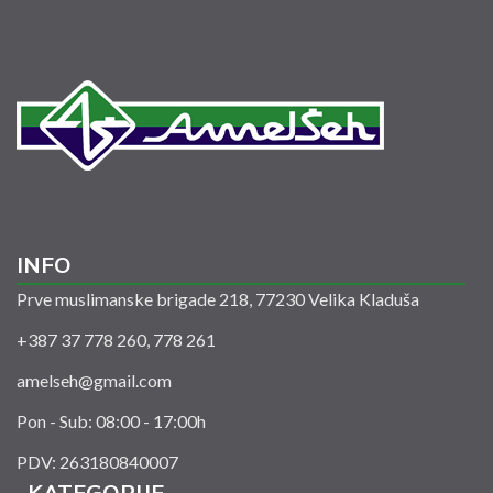
INFO
Prve muslimanske brigade 218, 77230 Velika Kladuša
+387 37 778 260, 778 261
amelseh@gmail.com
Pon - Sub: 08:00 - 17:00h
PDV: 263180840007
KATEGORIJE