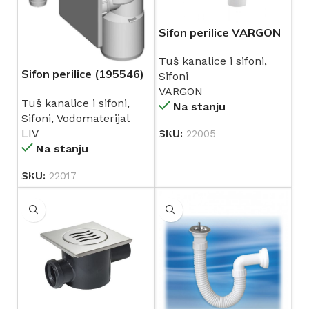
Sifon perilice VARGON
Tuš kanalice i sifoni
,
Sifon perilice (195546)
Sifoni
LIV
VARGON
Tuš kanalice i sifoni
,
Na stanju
Sifoni
,
Vodomaterijal
LIV
SKU:
22005
Na stanju
SKU:
22017