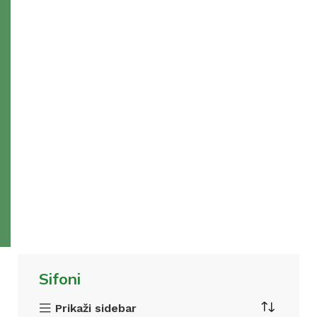
Sifoni
Prikaži sidebar