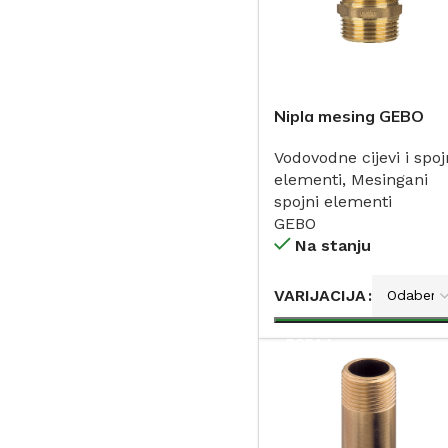
Nipla mesing GEBO
Vodovodne cijevi i spoj
elementi
,
Mesingani
spojni elementi
GEBO
Na stanju
VARIJACIJA
DODAJ