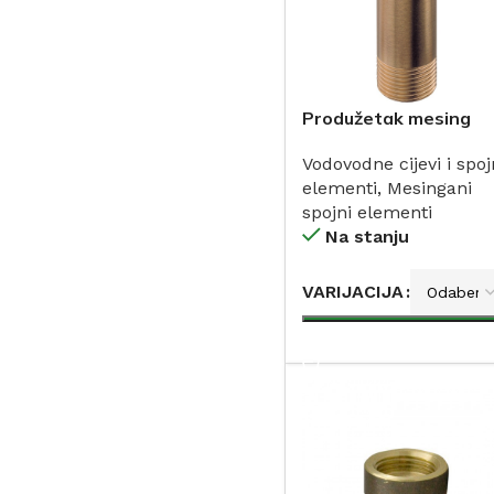
Produžetak mesing
Vodovodne cijevi i spoj
elementi
,
Mesingani
spojni elementi
Na stanju
VARIJACIJA
DODAJ