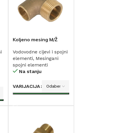
Koljeno mesing M/Ž
i
Vodovodne cijevi i spojni
elementi
,
Mesingani
spojni elementi
Na stanju
VARIJACIJA
DODAJ