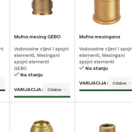
Mufna mesing GEBO
Mufna mesingana
ni
Vodovodne cijevi i spojni
Vodovodne cijevi i spojn
elementi
,
Mesingani
elementi
,
Mesingani
spojni elementi
spojni elementi
GEBO
Na stanju
Na stanju
VARIJACIJA
VARIJACIJA
DODAJ
DODAJ