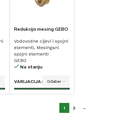
Redukcija mesing GEBO
ni
Vodovodne cijevi i spojni
elementi
,
Mesingani
spojni elementi
GEBO
Na stanju
VARIJACIJA
DODAJ
1
2
→