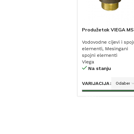
Produžetak VIEGA MS
Vodovodne cijevi i spoj
elementi
,
Mesingani
spojni elementi
Viega
Na stanju
VARIJACIJA
DODAJ