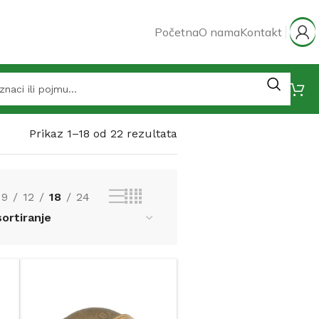
Početna
O nama
Kontakt
Prikaz 1–18 od 22 rezultata
9
12
18
24