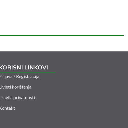
KORISNI LINKOVI
Prijava / Registracija
Uvjeti korištenja
Pravila privatnosti
Kontakt