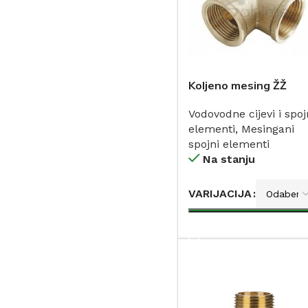
Koljeno mesing ŽŽ
Vodovodne cijevi i spoj
elementi
,
Mesingani
spojni elementi
Na stanju
VARIJACIJA
DODAJ