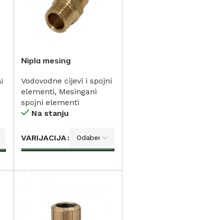
Nipla mesing
Vodovodne cijevi i spojni
i
elementi
,
Mesingani
spojni elementi
Na stanju
VARIJACIJA
DODAJ