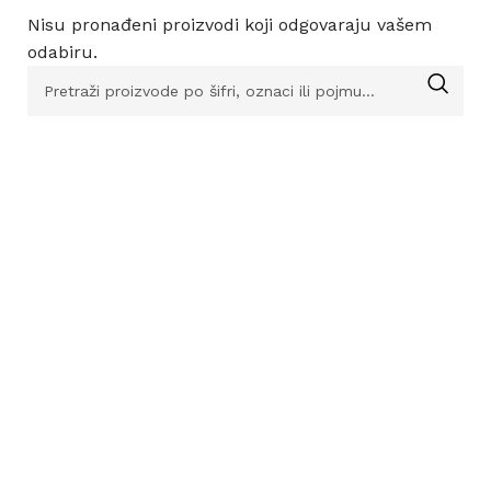
Nisu pronađeni proizvodi koji odgovaraju vašem
odabiru.