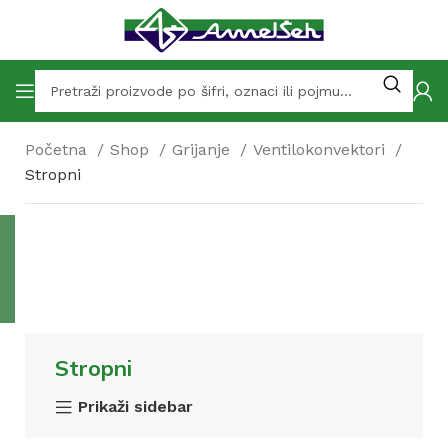
Početna
Shop
Grijanje
Ventilokonvektori
Stropni
Stropni
Prikaži sidebar