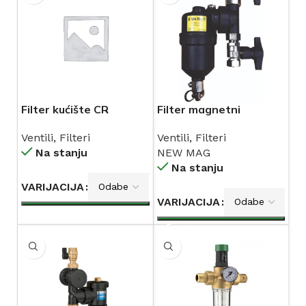
Filter kućište CR
Filter magnetni
NEWMAG
Ventili
,
Filteri
Ventili
,
Filteri
Na stanju
NEW MAG
Na stanju
VARIJACIJA
VARIJACIJA