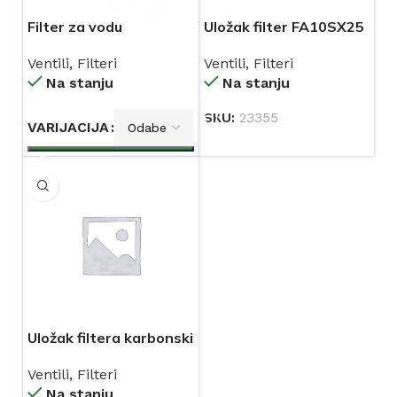
Filter za vodu
Uložak filter FA10SX25
Ventili
,
Filteri
Ventili
,
Filteri
Na stanju
Na stanju
SKU:
23355
VARIJACIJA
Uložak filtera karbonski
CB-EC
Ventili
,
Filteri
Na stanju