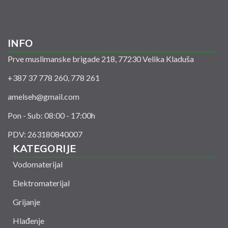
INFO
Prve muslimanske brigade 218, 77230 Velika Kladuša
+387 37 778 260, 778 261
amelseh@gmail.com
Pon - Sub: 08:00 - 17:00h
PDV: 263180840007
KATEGORIJE
Vodomaterijal
Elektromaterijal
Grijanje
Hlađenje