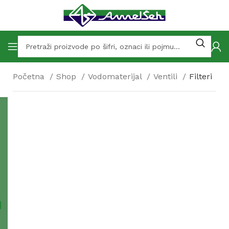
Početna
Shop
Vodomaterijal
Ventili
Filteri