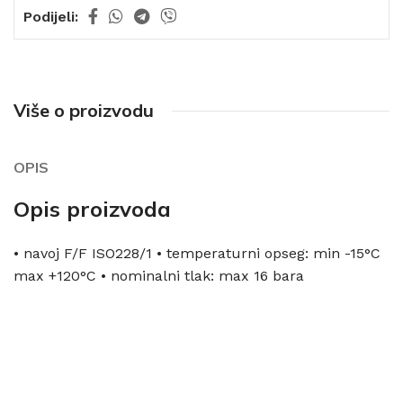
Podijeli:
Više o proizvodu
OPIS
Opis proizvoda
• navoj F/F ISO228/1 • temperaturni opseg: min -15°C
max +120°C • nominalni tlak: max 16 bara