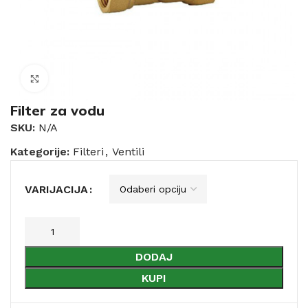
Click to enlarge
Filter za vodu
SKU:
N/A
Kategorije:
Filteri
,
Ventili
VARIJACIJA
DODAJ
KUPI