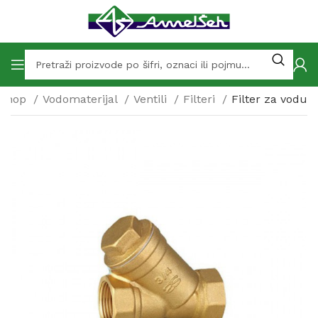
Shop
Vodomaterijal
Ventili
Filteri
Filter za vodu