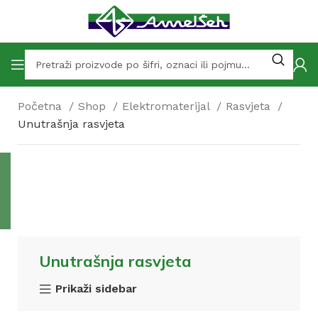
Početna
Shop
Elektromaterijal
Rasvjeta
Unutrašnja rasvjeta
Unutrašnja rasvjeta
Prikaži sidebar