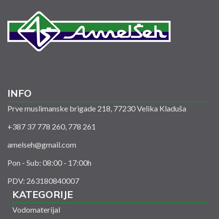
INFO
Prve muslimanske brigade 218, 77230 Velika Kladuša
+387 37 778 260, 778 261
amelseh@gmail.com
Pon - Sub: 08:00 - 17:00h
PDV: 263180840007
KATEGORIJE
Vodomaterijal