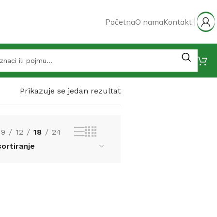
Početna
O nama
Kontakt
Prikazuje se jedan rezultat
9
12
18
24