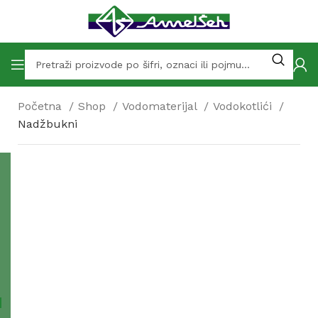
Početna
Shop
Vodomaterijal
Vodokotlići
Nadžbukni