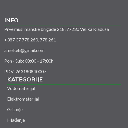
INFO
Prve muslimanske brigade 218, 77230 Velika Kladuša
+387 37 778 260, 778 261
amelseh@gmail.com
Pon - Sub: 08:00 - 17:00h
PDV: 263180840007
KATEGORIJE
Vodomaterijal
Elektromaterijal
Grijanje
Hlađenje