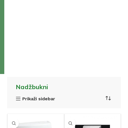
Nadžbukni
Prikaži sidebar