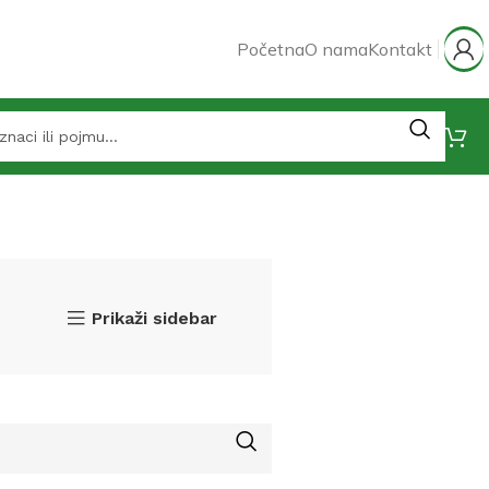
Početna
O nama
Kontakt
Prikaži sidebar