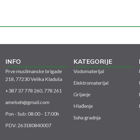
INFO
KATEGORIJE
Prve muslimanske brigade
Vodomaterijal
218, 77230 Velika Kladuša
Elektromaterijal
+387 37 778 260, 778 261
Grijanje
amelseh@gmail.com
Hlađenje
Pon - Sub: 08:00 - 17:00h
Suha gradnja
PDV: 263180840007