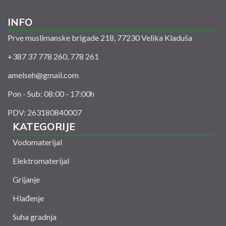
INFO
Prve muslimanske brigade 218, 77230 Velika Kladuša
+387 37 778 260, 778 261
amelseh@gmail.com
Pon - Sub: 08:00 - 17:00h
PDV: 263180840007
KATEGORIJE
Vodomaterijal
Elektromaterijal
Grijanje
Hlađenje
Suha gradnja