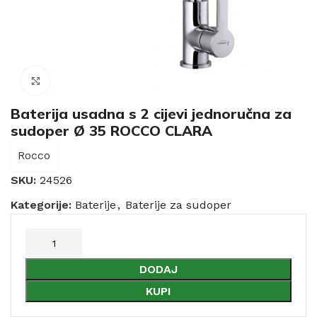
Click to enlarge
Baterija usadna s 2 cijevi jednoručna za
sudoper Ø 35 ROCCO CLARA
Rocco
SKU:
24526
Kategorije:
Baterije
,
Baterije za sudoper
DODAJ
KUPI