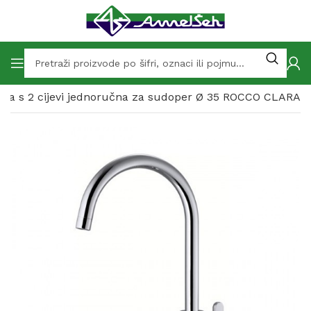
adna s 2 cijevi jednoručna za sudoper Ø 35 ROCCO CLARA