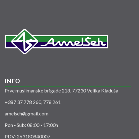
INFO
Prve muslimanske brigade 218, 77230 Velika Kladuša
+387 37 778 260, 778 261
amelseh@gmail.com
Pon - Sub: 08:00 - 17:00h
PDV: 263180840007