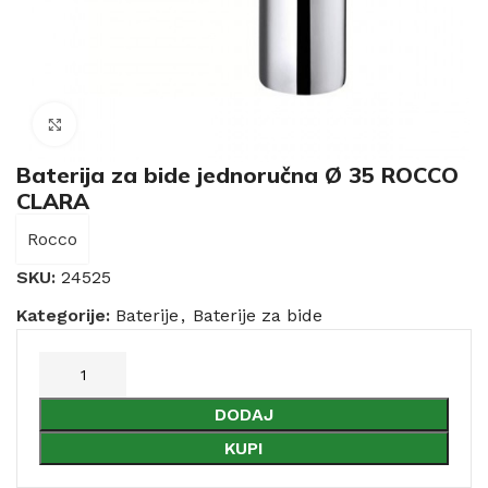
Click to enlarge
Baterija za bide jednoručna Ø 35 ROCCO
CLARA
Rocco
SKU:
24525
Kategorije:
Baterije
,
Baterije za bide
DODAJ
KUPI