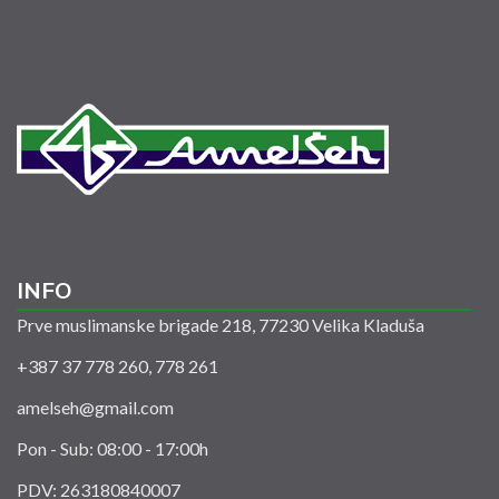
INFO
Prve muslimanske brigade 218, 77230 Velika Kladuša
+387 37 778 260, 778 261
amelseh@gmail.com
Pon - Sub: 08:00 - 17:00h
PDV: 263180840007