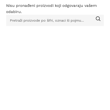
Nisu pronađeni proizvodi koji odgovaraju vašem
odabiru.