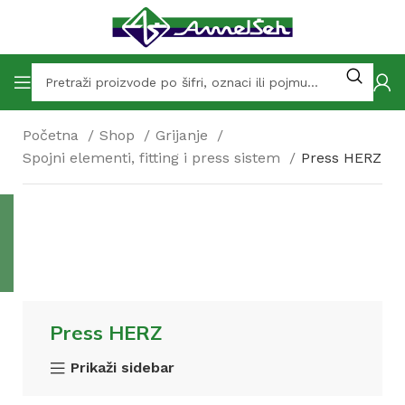
Početna
Shop
Grijanje
Spojni elementi, fitting i press sistem
Press HERZ
Press HERZ
Prikaži sidebar