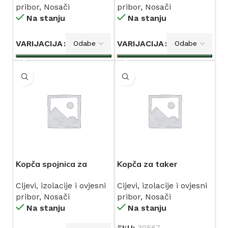
pribor
,
Nosači
pribor
,
Nosači
Na stanju
Na stanju
VARIJACIJA
VARIJACIJA
Kopča spojnica za
Kopča za taker
stiropor
spojnica redna
Cijevi, izolacije i ovjesni
Cijevi, izolacije i ovjesni
pribor
,
Nosači
pribor
,
Nosači
Na stanju
Na stanju
SKU:
30567