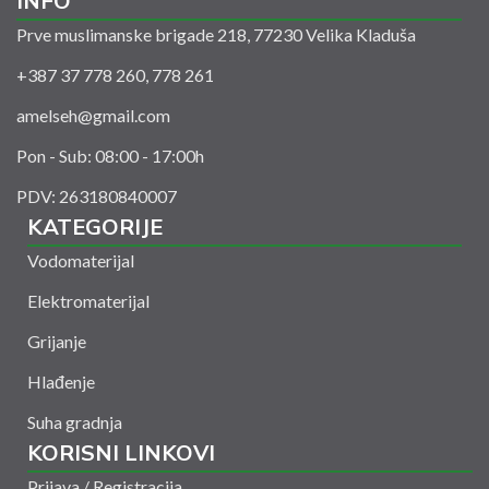
INFO
Prve muslimanske brigade 218, 77230 Velika Kladuša
+387 37 778 260, 778 261
amelseh@gmail.com
Pon - Sub: 08:00 - 17:00h
PDV: 263180840007
KATEGORIJE
Vodomaterijal
Elektromaterijal
Grijanje
Hlađenje
Suha gradnja
KORISNI LINKOVI
Prijava / Registracija