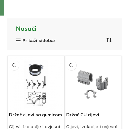
Nosači
Prikaži sidebar
Držač cijevi sa gumicom
Držač CU cijevi
(šelna)
Cijevi, izolacije i ovjesni
Cijevi, izolacije i ovjesni