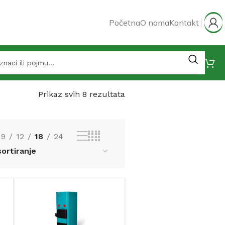
Početna
O nama
Kontakt
Prikaz svih 8 rezultata
9
12
18
24