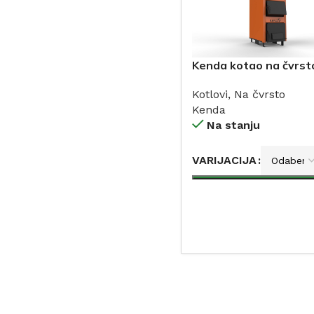
Kenda kotao na čvrst
gorivo
Kotlovi
,
Na čvrsto
Kenda
Na stanju
VARIJACIJA
DODAJ