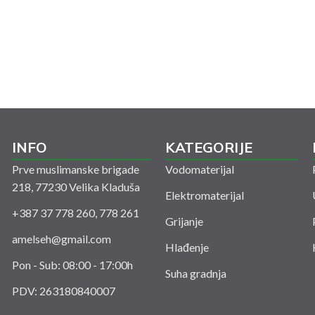
INFO
KATEGORIJE
Prve muslimanske brigade
Vodomaterijal
218, 77230 Velika Kladuša
Elektromaterijal
+387 37 778 260, 778 261
Grijanje
amelseh@gmail.com
Hlađenje
Pon - Sub: 08:00 - 17:00h
Suha gradnja
PDV: 263180840007