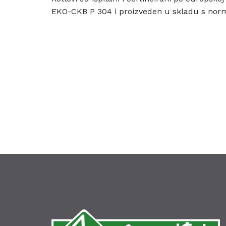
EKO-CKB P 304 i proizveden u skladu s norm