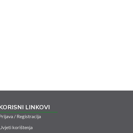
KORISNI LINKOVI
Prijava / Registracija
Uvjeti korištenja