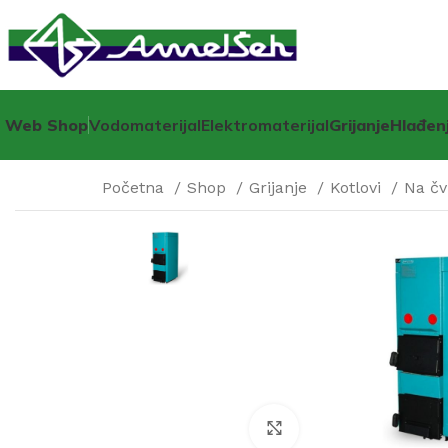
Web Shop
Vodomaterijal
Elektromaterijal
Grijanje
Hlađen
Početna
Shop
Grijanje
Kotlovi
Na čv
Click to enlarge