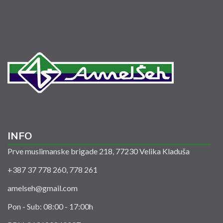
INFO
Prve muslimanske brigade 218, 77230 Velika Kladuša
+387 37 778 260, 778 261
amelseh@gmail.com
Pon - Sub: 08:00 - 17:00h