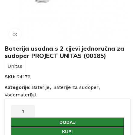
Click to enlarge
Baterija usadna s 2 cijevi jednoručna za
sudoper PROJECT UNITAS (00185)
Unitas
SKU:
24179
Kategorije:
Baterije
,
Baterije za sudoper
,
Vodomaterijal
DODAJ
KUPI