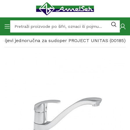
 2 cijevi jednoručna za sudoper PROJECT UNITAS (00185)