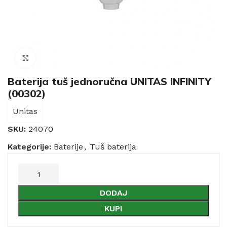
Click to enlarge
Baterija tuš jednoručna UNITAS INFINITY
(00302)
Unitas
SKU:
24070
Kategorije:
Baterije
,
Tuš baterija
DODAJ
KUPI