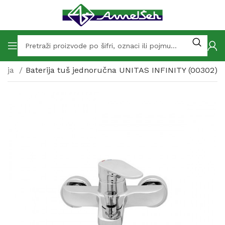
erija
Baterija tuš jednoručna UNITAS INFINITY (00302)