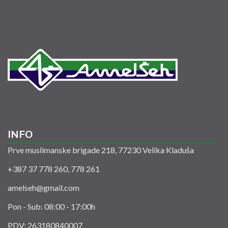
INFO
Prve muslimanske brigade 218, 77230 Velika Kladuša
+387 37 778 260, 778 261
amelseh@gmail.com
Pon - Sub: 08:00 - 17:00h
PDV: 263180840007