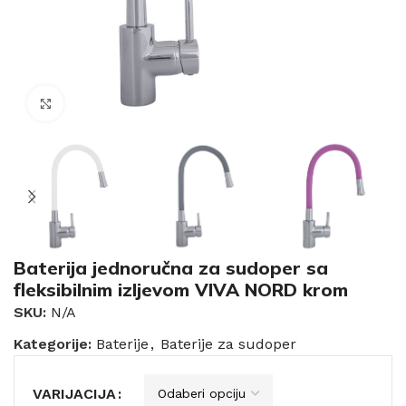
Click to enlarge
Baterija jednoručna za sudoper sa
fleksibilnim izljevom VIVA NORD krom
SKU:
N/A
Kategorije:
Baterije
,
Baterije za sudoper
VARIJACIJA