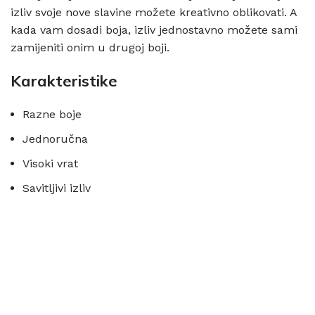
izliv svoje nove slavine možete kreativno oblikovati. A
kada vam dosadi boja, izliv jednostavno možete sami
zamijeniti onim u drugoj boji.
Karakteristike
Razne boje
Jednoručna
Visoki vrat
Savitljivi izliv