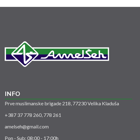
INFO
Prve muslimanske brigade 218, 77230 Velika Kladuša
+387 37 778 260, 778 261
amelseh@gmail.com
Pon - Sub: 08:00 - 17:00h