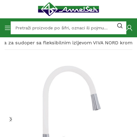
čna za sudoper sa fleksibilnim izljevom VIVA NORD krom