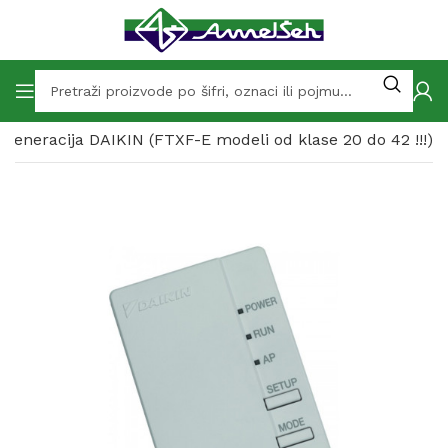
2.generacija DAIKIN (FTXF-E modeli od klase 20 do 42 !!!)