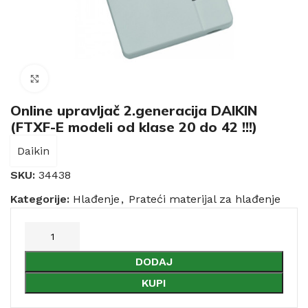
Click to enlarge
Online upravljač 2.generacija DAIKIN
(FTXF-E modeli od klase 20 do 42 !!!)
Daikin
SKU:
34438
Kategorije:
Hlađenje
,
Prateći materijal za hlađenje
DODAJ
KUPI