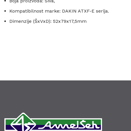
Boja proizvoda: Siva,
Kompatibilnost marke: DAKIN ATXF-E serija.
Dimenzije (ŠxVxD): 52x79x17,5mm