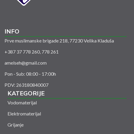
INFO
Prve muslimanske brigade 218, 77230 Velika Kladuša
+387 37 778 260, 778 261
amelseh@gmail.com
Pon - Sub: 08:00 - 17:00h
PDV: 263180840007
KATEGORIJE
Vodomaterijal
Elektromaterijal
Grijanje