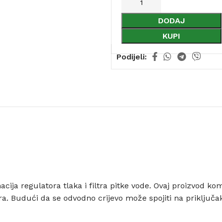
DODAJ
KUPI
Podijeli:
cija regulatora tlaka i filtra pitke vode. Ovaj proizvod ko
tra. Budući da se odvodno crijevo može spojiti na priključa