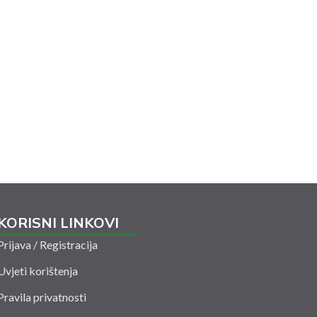
KORISNI LINKOVI
Prijava / Registracija
Uvjeti korištenja
Pravila privatnosti