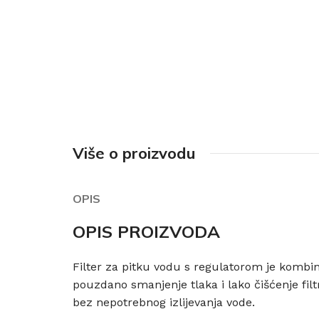
Više o proizvodu
OPIS
OPIS PROIZVODA
Filter za pitku vodu s regulatorom je kombina
pouzdano smanjenje tlaka i lako čišćenje fil
bez nepotrebnog izlijevanja vode.