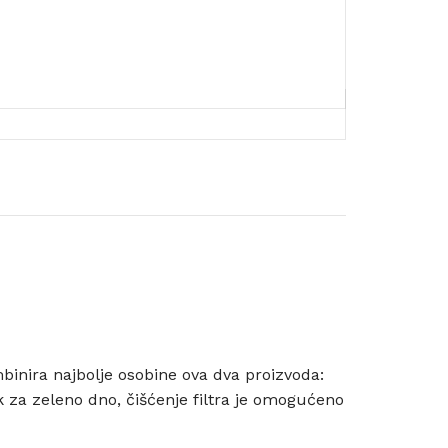
mbinira najbolje osobine ova dva proizvoda:
k za zeleno dno, čišćenje filtra je omogućeno