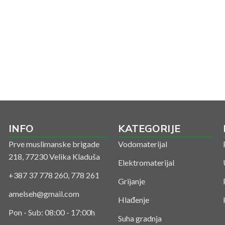
INFO
KATEGORIJE
Prve muslimanske brigade
Vodomaterijal
218, 77230 Velika Kladuša
Elektromaterijal
+387 37 778 260, 778 261
Grijanje
amelseh@gmail.com
Hlađenje
Pon - Sub: 08:00 - 17:00h
Suha gradnja