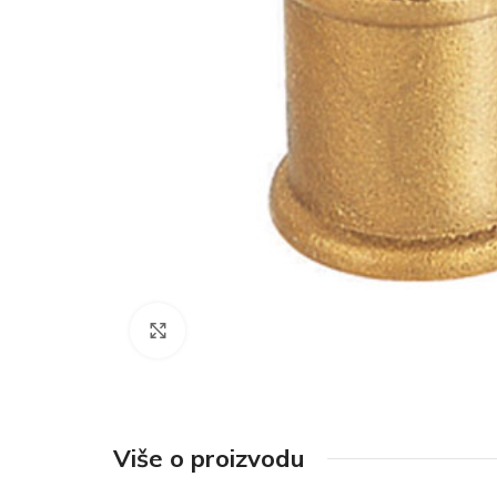
Click to enlarge
Više o proizvodu