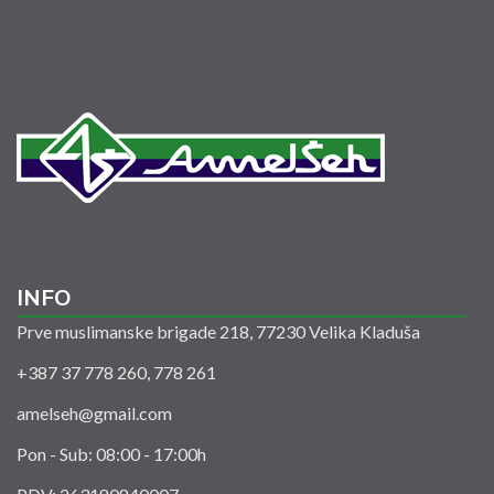
INFO
Prve muslimanske brigade 218, 77230 Velika Kladuša
+387 37 778 260, 778 261
amelseh@gmail.com
Pon - Sub: 08:00 - 17:00h