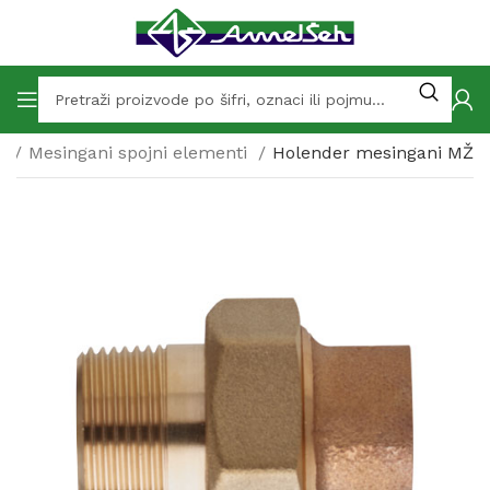
ti
Mesingani spojni elementi
Holender mesingani MŽ