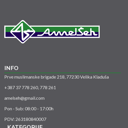
INFO
Prve muslimanske brigade 218, 77230 Velika Kladuša
+387 37 778 260, 778 261
amelseh@gmail.com
Pon - Sub: 08:00 - 17:00h
PDV: 263180840007
KATEGORIJE