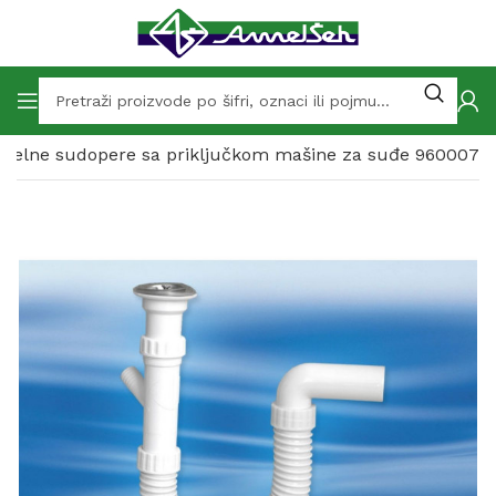
odjelne sudopere sa priključkom mašine za suđe 960007