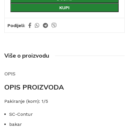
KUPI
Podijeli:
Više o proizvodu
OPIS
OPIS PROIZVODA
Pakiranje (kom): 1/5
SC-Contur
bakar