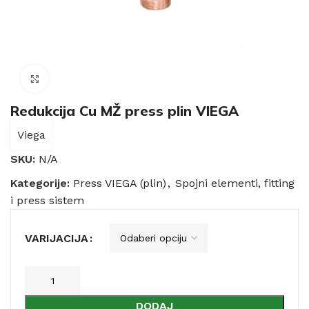
Click to enlarge
Redukcija Cu MŽ press plin VIEGA
Viega
SKU:
N/A
Kategorije:
Press VIEGA (plin)
,
Spojni elementi, fitting
i press sistem
VARIJACIJA
DODAJ