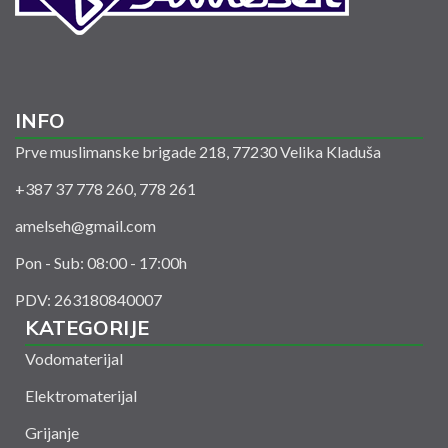
INFO
Prve muslimanske brigade 218, 77230 Velika Kladuša
+387 37 778 260, 778 261
amelseh@gmail.com
Pon - Sub: 08:00 - 17:00h
PDV: 263180840007
KATEGORIJE
Vodomaterijal
Elektromaterijal
Grijanje