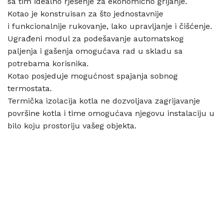
sa tim idealno rješenje za ekonomično grijanje.
Kotao je konstruisan za što jednostavnije
i funkcionalnije rukovanje, lako upravljanje i čišćenje.
Ugrađeni modul za podešavanje automatskog
paljenja i gašenja omogućava rad u skladu sa
potrebama korisnika.
Kotao posjeduje mogućnost spajanja sobnog
termostata.
Termička izolacija kotla ne dozvoljava zagrijavanje
površine kotla i time omogućava njegovu instalaciju u
bilo koju prostoriju vašeg objekta.