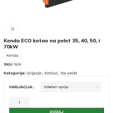
Click to enlarge
Kenda ECO kotao na pelet 35, 40, 50, i
70kW
Kenda
SKU:
N/A
Kategorije:
Grijanje
,
Kotlovi
,
Na pelet
VARIJACIJA
DODAJ