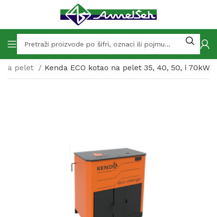
Na pelet
Kenda ECO kotao na pelet 35, 40, 50, i 70kW