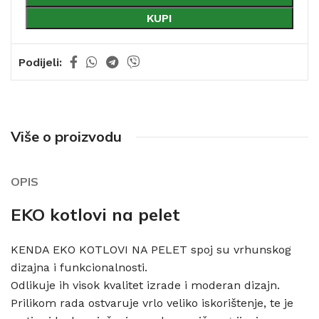
KUPI
Podijeli:
Više o proizvodu
OPIS
EKO kotlovi na pelet
KENDA EKO KOTLOVI NA PELET spoj su vrhunskog
dizajna i funkcionalnosti.
Odlikuje ih visok kvalitet izrade i moderan dizajn.
Prilikom rada ostvaruje vrlo veliko iskorištenje, te je