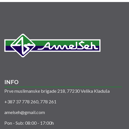
INFO
Prve muslimanske brigade 218, 77230 Velika Kladuša
+387 37 778 260, 778 261
amelseh@gmail.com
Pon - Sub: 08:00 - 17:00h