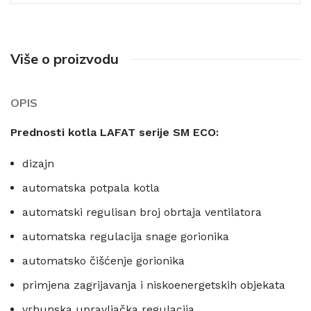
Više o proizvodu
OPIS
Prednosti kotla LAFAT serije SM ECO:
dizajn
automatska potpala kotla
automatski regulisan broj obrtaja ventilatora
automatska regulacija snage gorionika
automatsko čišćenje gorionika
primjena zagrijavanja i niskoenergetskih objekata
vrhunska upravljačka regulacija