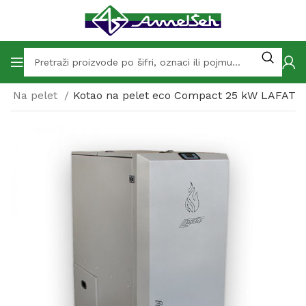
i
Na pelet
Kotao na pelet eco Compact 25 kW LAFAT