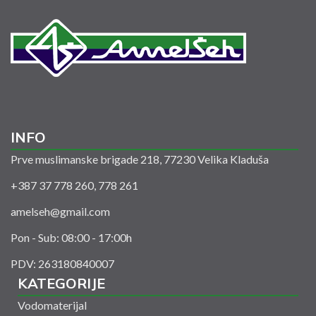
INFO
Prve muslimanske brigade 218, 77230 Velika Kladuša
+387 37 778 260, 778 261
amelseh@gmail.com
Pon - Sub: 08:00 - 17:00h
PDV: 263180840007
KATEGORIJE
Vodomaterijal