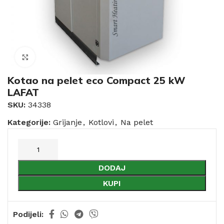
Click to enlarge
Kotao na pelet eco Compact 25 kW
LAFAT
SKU:
34338
Kategorije:
Grijanje
,
Kotlovi
,
Na pelet
DODAJ
KUPI
Podijeli: