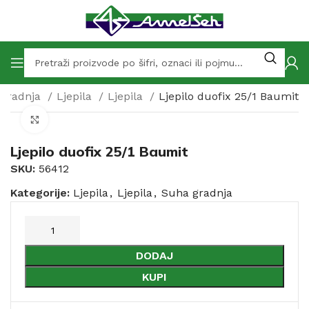
 gradnja
Ljepila
Ljepila
Ljepilo duofix 25/1 Baumit
Click to enlarge
Ljepilo duofix 25/1 Baumit
SKU:
56412
Kategorije:
Ljepila
,
Ljepila
,
Suha gradnja
DODAJ
KUPI