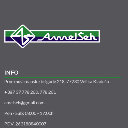
INFO
Prve muslimanske brigade 218, 77230 Velika Kladuša
+387 37 778 260, 778 261
amelseh@gmail.com
Pon - Sub: 08:00 - 17:00h
PDV: 263180840007