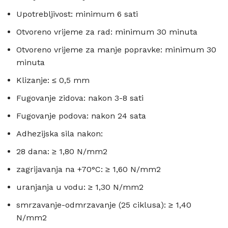
Upotrebljivost: minimum 6 sati
Otvoreno vrijeme za rad: minimum 30 minuta
Otvoreno vrijeme za manje popravke: minimum 30
minuta
Klizanje: ≤ 0,5 mm
Fugovanje zidova: nakon 3-8 sati
Fugovanje podova: nakon 24 sata
Adhezijska sila nakon:
28 dana: ≥ 1,80 N/mm2
zagrijavanja na +70°C: ≥ 1,60 N/mm2
uranjanja u vodu: ≥ 1,30 N/mm2
smrzavanje-odmrzavanje (25 ciklusa): ≥ 1,40
N/mm2