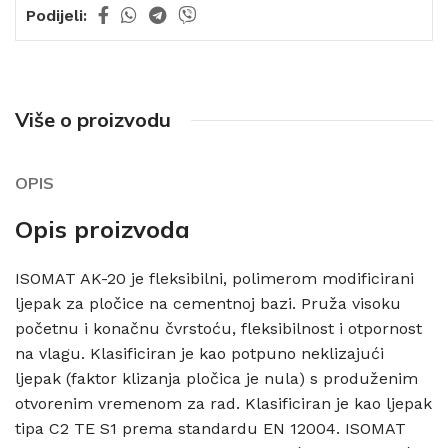
Podijeli:
Više o proizvodu
OPIS
Opis proizvoda
ISOMAT AK-20 je fleksibilni, polimerom modificirani
ljepak za pločice na cementnoj bazi. Pruža visoku
početnu i konačnu čvrstoću, fleksibilnost i otpornost
na vlagu. Klasificiran je kao potpuno neklizajući
ljepak (faktor klizanja pločica je nula) s produženim
otvorenim vremenom za rad. Klasificiran je kao ljepak
tipa C2 TE S1 prema standardu EN 12004. ISOMAT