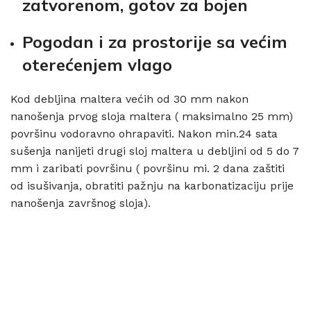
zatvorenom, gotov za bojen
Pogodan i za prostorije sa većim
oterećenjem vlago
Kod debljina maltera većih od 30 mm nakon
nanošenja prvog sloja maltera ( maksimalno 25 mm)
površinu vodoravno ohrapaviti. Nakon min.24 sata
sušenja nanijeti drugi sloj maltera u debljini od 5 do 7
mm i zaribati površinu ( površinu mi. 2 dana zaštiti
od isušivanja, obratiti pažnju na karbonatizaciju prije
nanošenja završnog sloja).