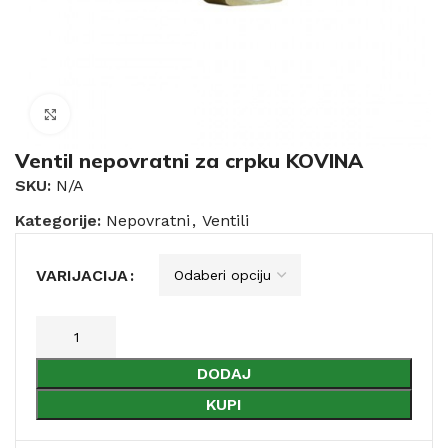
Click to enlarge
Ventil nepovratni za crpku KOVINA
SKU:
N/A
Kategorije:
Nepovratni
,
Ventili
VARIJACIJA
DODAJ
KUPI