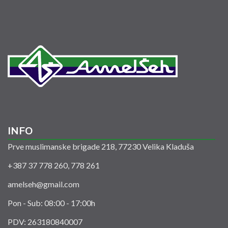
INFO
Prve muslimanske brigade 218, 77230 Velika Kladuša
+387 37 778 260, 778 261
amelseh@gmail.com
Pon - Sub: 08:00 - 17:00h
PDV: 263180840007