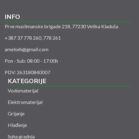
INFO
Prve muslimanske brigade 218, 77230 Velika Kladuša
+387 37 778 260, 778 261
amelseh@gmail.com
Pon - Sub: 08:00 - 17:00h
PDV: 263180840007
KATEGORIJE
Vodomaterijal
Elektromaterijal
Grijanje
Hlađenje
Suha gradnja