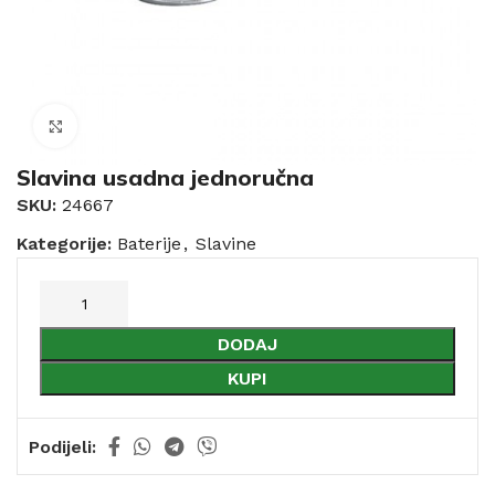
Click to enlarge
Slavina usadna jednoručna
SKU:
24667
Kategorije:
Baterije
,
Slavine
DODAJ
KUPI
Podijeli: