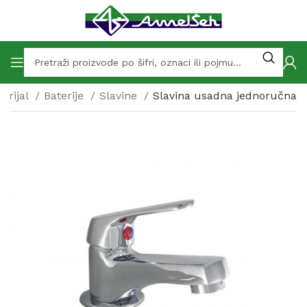
erijal
Baterije
Slavine
Slavina usadna jednoručna