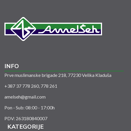
INFO
Prve muslimanske brigade 218, 77230 Velika Kladuša
+387 37 778 260, 778 261
amelseh@gmail.com
Pon - Sub: 08:00 - 17:00h
PDV: 263180840007
KATEGORIJE