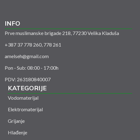
INFO
Prve muslimanske brigade 218, 77230 Velika Kladuša
+387 37 778 260, 778 261
amelseh@gmail.com
Pon - Sub: 08:00 - 17:00h
PDV: 263180840007
KATEGORIJE
Vodomaterijal
Elektromaterijal
Grijanje
Hlađenje