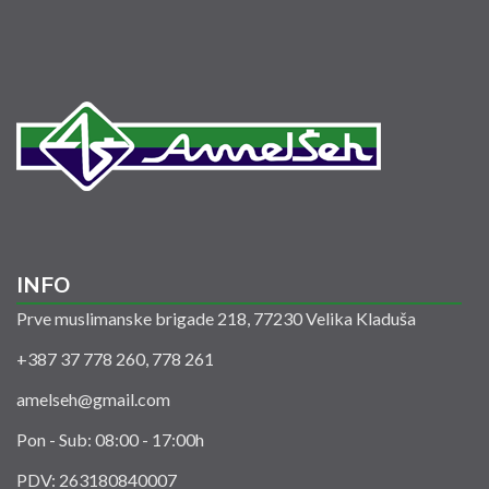
INFO
Prve muslimanske brigade 218, 77230 Velika Kladuša
+387 37 778 260, 778 261
amelseh@gmail.com
Pon - Sub: 08:00 - 17:00h
PDV: 263180840007