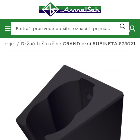
terije
Držač tuš ručice GRAND crni RUBINETA 623021