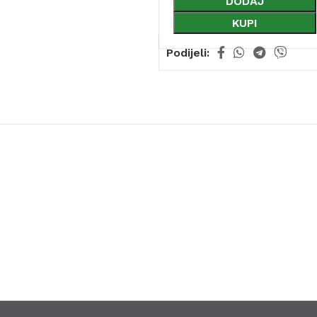
DODAJ
KUPI
Podijeli: