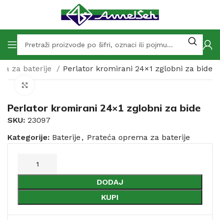
ma za baterije
Perlator kromirani 24×1 zglobni za bide
Click to enlarge
Perlator kromirani 24×1 zglobni za bide
SKU:
23097
Kategorije:
Baterije
,
Prateća oprema za baterije
DODAJ
KUPI