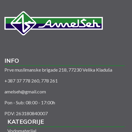
INFO
Prve muslimanske brigade 218, 77230 Velika Kladuša
+387 37 778 260, 778 261
amelseh@gmail.com
Pon - Sub: 08:00 - 17:00h
PDV: 263180840007
KATEGORIJE
Vodomaterijal