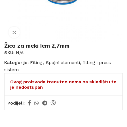
Click to enlarge
Žica za meki lem 2,7mm
SKU:
N/A
Kategorije:
Fiting
,
Spojni elementi, fitting i press
sistem
Ovog proizvoda trenutno nema na skladištu te
je nedostupan
Podijeli: