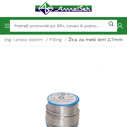
fitting i press sistem
Fiting
Žica za meki lem 2,7mm