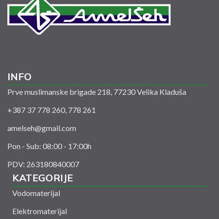
INFO
Prve muslimanske brigade 218, 77230 Velika Kladuša
+387 37 778 260, 778 261
amelseh@gmail.com
Pon - Sub: 08:00 - 17:00h
PDV: 263180840007
KATEGORIJE
Vodomaterijal
Elektromaterijal