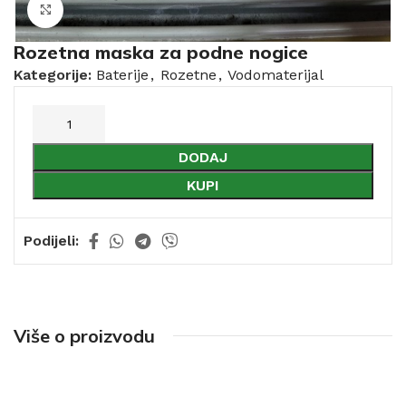
Click to enlarge
Rozetna maska za podne nogice
Kategorije:
Baterije
,
Rozetne
,
Vodomaterijal
DODAJ
KUPI
Podijeli:
Više o proizvodu